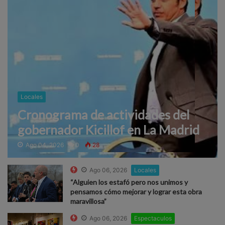
Locales
Cronograma de actividades del
gobernador Kicillof en La Madrid
Ago 04, 2026
0
28
Ago 06, 2026
Locales
“Alguien los estafó pero nos unimos y
pensamos cómo mejorar y lograr esta obra
maravillosa”
Ago 06, 2026
Espectaculos