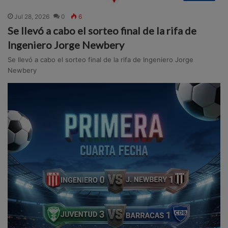
Jul 28, 2026
0
6
Se llevó a cabo el sorteo final de la rifa de
Ingeniero Jorge Newbery
Se llevó a cabo el sorteo final de la rifa de Ingeniero Jorge
Newbery