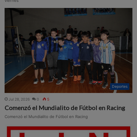
viernes
Deportes
Jul 28, 2026
0
5
Comenzó el Mundialito de Fútbol en Racing
Comenzó el Mundialito de Fútbol en Racing