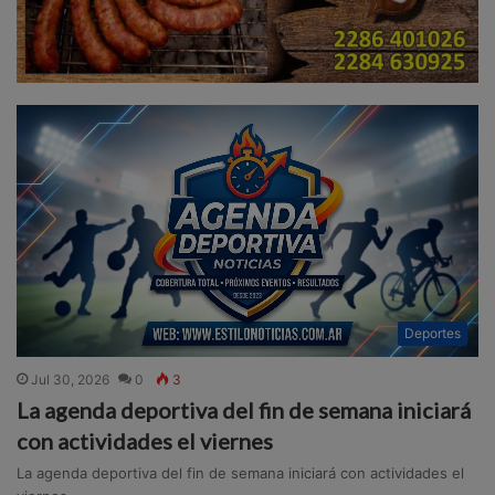
Deportes
Jul 30, 2026
0
3
La agenda deportiva del fin de semana iniciará
con actividades el viernes
La agenda deportiva del fin de semana iniciará con actividades el