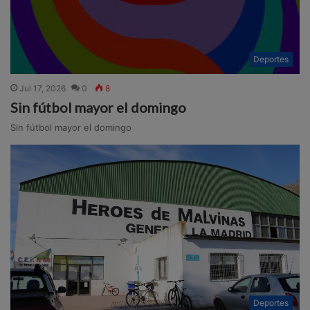
Deportes
Jul 17, 2026
0
8
Sin fútbol mayor el domingo
Sin fútbol mayor el domingo
Deportes