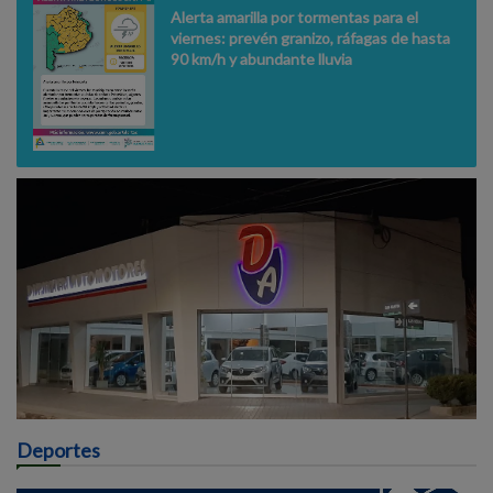
Alerta amarilla por tormentas para el
viernes: prevén granizo, ráfagas de hasta
90 km/h y abundante lluvia
Deportes