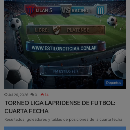
Deportes
Jul 26, 2026
0
14
TORNEO LIGA LAPRIDENSE DE FUTBOL:
CUARTA FECHA
Resultados, goleadores y tablas de posiciones de la cuarta fecha