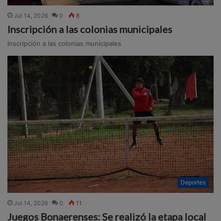
Jul 14, 2026
0
8
Inscripción a las colonias municipales
Inscripción a las colonias municipales
Deportes
Jul 14, 2026
0
11
Juegos Bonaerenses: Se realizó la etapa local