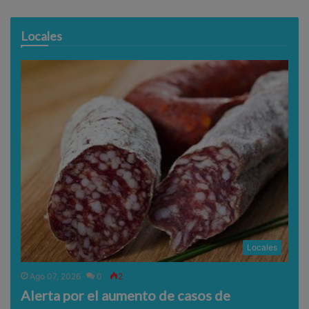
Locales
Locales
Ago 07, 2026
0
2
Alerta por el aumento de casos de