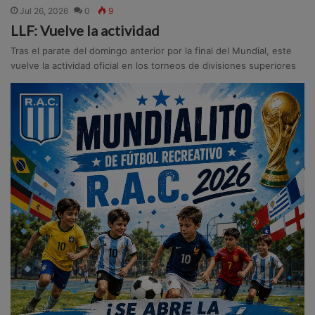
Jul 26, 2026
0
9
LLF: Vuelve la actividad
Tras el parate del domingo anterior por la final del Mundial, este
vuelve la actividad oficial en los torneos de divisiones superiores