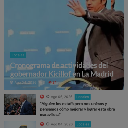
Locales
Cronograma de actividades del
gobernador Kicillof en La Madrid
Ago 04, 2026
0
31
Ago 06, 2026
Locales
“Alguien los estafó pero nos unimos y
pensamos cómo mejorar y lograr esta obra
maravillosa”
Ago 04, 2026
Locales