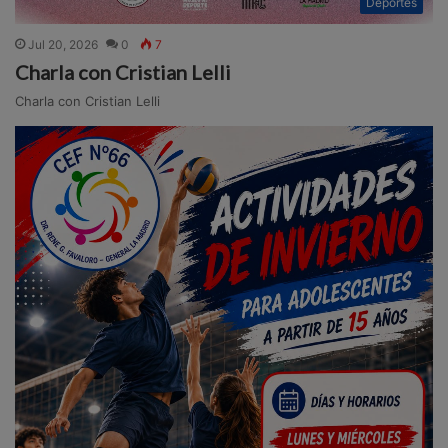
Deportes
Jul 20, 2026
0
7
Charla con Cristian Lelli
Charla con Cristian Lelli