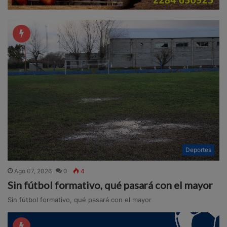
Deportes
Ago 07, 2026
0
4
Sin fútbol formativo, qué pasará con el mayor
Sin fútbol formativo, qué pasará con el mayor