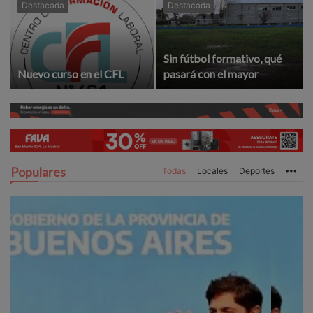
Destacada
Destacada
Sin fútbol formativo, qué
Nuevo curso en el CFL
pasará con el mayor
Populares
Todas
Locales
Deportes
Mo