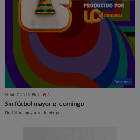
Deportes
Jul 17, 2026
0
8
Sin fútbol mayor el domingo
Sin fútbol mayor el domingo