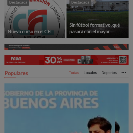
Destacada
Destacada
Sin fútbol formativo, qué
Nuevo curso en el CFL
pasará con el mayor
Populares
Todas
Locales
Deportes
Mo