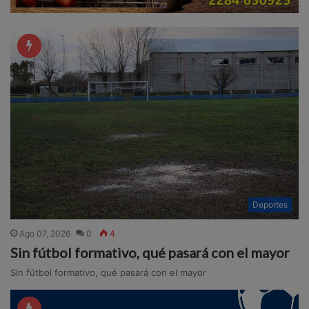
Deportes
Ago 07, 2026
0
4
Sin fútbol formativo, qué pasará con el mayor
Sin fútbol formativo, qué pasará con el mayor