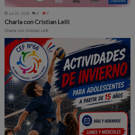
Deportes
Jul 20, 2026
0
7
Charla con Cristian Lelli
Charla con Cristian Lelli