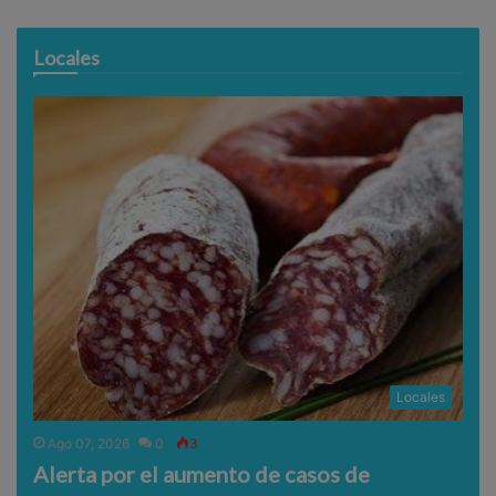
Locales
Locales
Ago 07, 2026
0
3
Alerta por el aumento de casos de