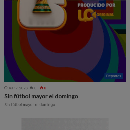
Deportes
Jul 17, 2026
0
8
Sin fútbol mayor el domingo
Sin fútbol mayor el domingo