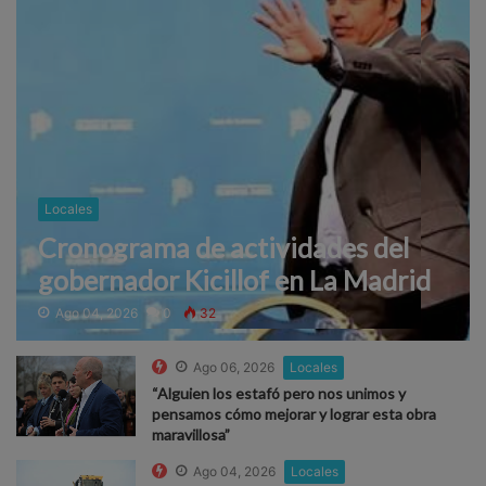
Locales
Cronograma de actividades del
gobernador Kicillof en La Madrid
Ago 04, 2026
0
32
Ago 06, 2026
Locales
“Alguien los estafó pero nos unimos y
pensamos cómo mejorar y lograr esta obra
maravillosa”
Ago 04, 2026
Locales