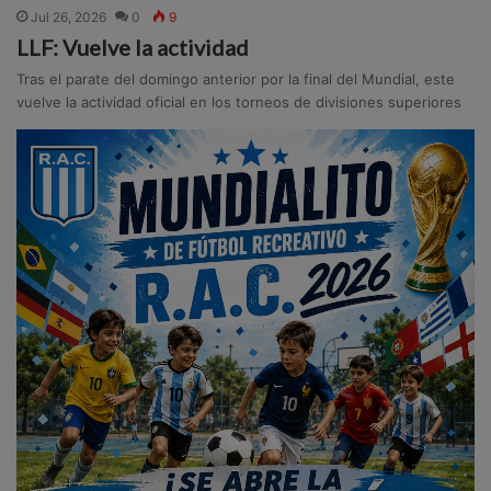
Jul 26, 2026
0
9
LLF: Vuelve la actividad
Tras el parate del domingo anterior por la final del Mundial, este
vuelve la actividad oficial en los torneos de divisiones superiores