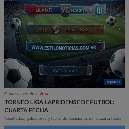
Deportes
Jul 26, 2026
0
14
TORNEO LIGA LAPRIDENSE DE FUTBOL:
CUARTA FECHA
Resultados, goleadores y tablas de posiciones de la cuarta fecha