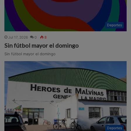
Deportes
Jul 17, 2026
0
8
Sin fútbol mayor el domingo
Sin fútbol mayor el domingo
Deportes