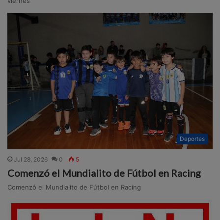
viernes
Deportes
Jul 28, 2026
0
5
Comenzó el Mundialito de Fútbol en Racing
Comenzó el Mundialito de Fútbol en Racing