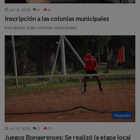
Jul 14, 2026
0
8
Inscripción a las colonias municipales
Inscripción a las colonias municipales
Deportes
Jul 14, 2026
0
11
Juegos Bonaerenses: Se realizó la etapa local