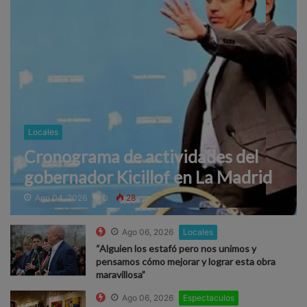
Locales
Cronograma de actividades del
gobernador Kicillof en La Madrid
Ago 04, 2026
0
28
Ago 06, 2026
Locales
“Alguien los estafó pero nos unimos y
pensamos cómo mejorar y lograr esta obra
maravillosa”
Ago 06, 2026
Espectaculos