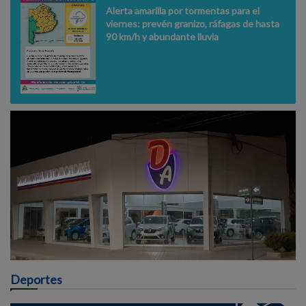
Alerta amarilla por tormentas para el
viernes: prevén granizo, ráfagas de hasta
90 km/h y abundante lluvia
Deportes