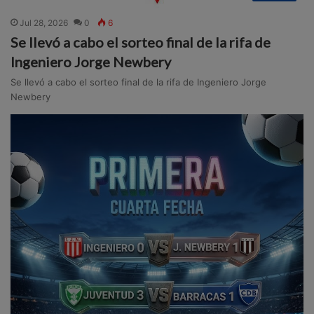
Jul 28, 2026
0
6
Se llevó a cabo el sorteo final de la rifa de
Ingeniero Jorge Newbery
Se llevó a cabo el sorteo final de la rifa de Ingeniero Jorge
Newbery