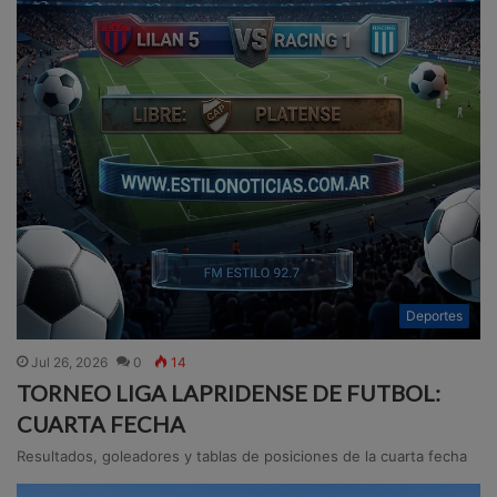
Deportes
Jul 26, 2026
0
14
TORNEO LIGA LAPRIDENSE DE FUTBOL:
CUARTA FECHA
Resultados, goleadores y tablas de posiciones de la cuarta fecha