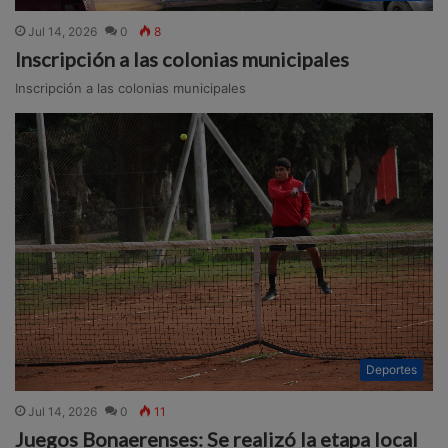
Jul 14, 2026
0
8
Inscripción a las colonias municipales
Inscripción a las colonias municipales
Deportes
Jul 14, 2026
0
11
Juegos Bonaerenses: Se realizó la etapa local