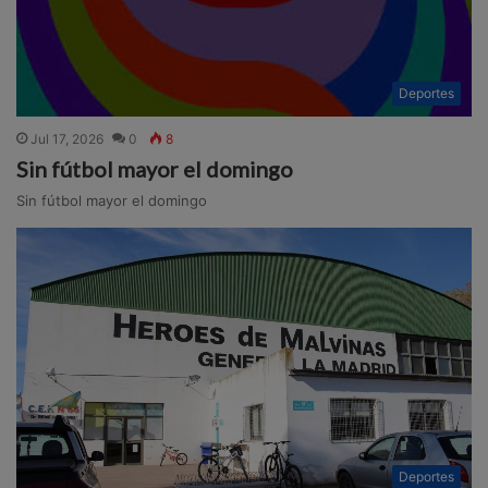
Deportes
Jul 17, 2026
0
8
Sin fútbol mayor el domingo
Sin fútbol mayor el domingo
Deportes