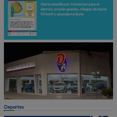
Alerta amarilla por tormentas para el
viernes: prevén granizo, ráfagas de hasta
90 km/h y abundante lluvia
Deportes