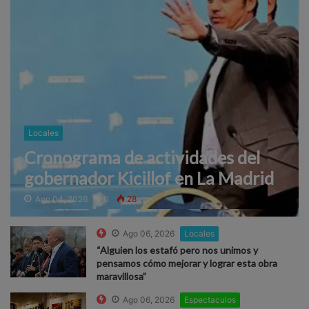
Locales
Cronograma de actividades del
gobernador Kicillof en La Madrid
Ago 04, 2026
0
28
Ago 06, 2026
Locales
“Alguien los estafó pero nos unimos y
pensamos cómo mejorar y lograr esta obra
maravillosa”
Ago 06, 2026
Espectaculos