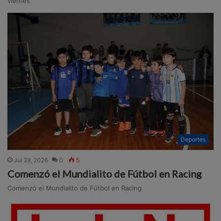
viernes
Deportes
Jul 28, 2026
0
5
Comenzó el Mundialito de Fútbol en Racing
Comenzó el Mundialito de Fútbol en Racing