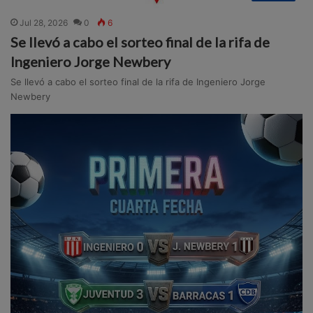
Jul 28, 2026
0
6
Se llevó a cabo el sorteo final de la rifa de
Ingeniero Jorge Newbery
Se llevó a cabo el sorteo final de la rifa de Ingeniero Jorge
Newbery