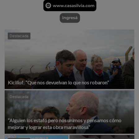
Destacada
Kicillof: “Que nos devuelvan lo que nos robaron”
Destacada
“Alguien los estafó pero nos unimos y pensamos cómo
mejorar y lograr esta obra maravillosa”