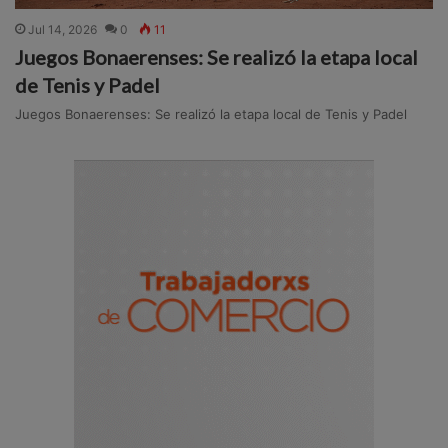
Jul 14, 2026
0
11
Juegos Bonaerenses: Se realizó la etapa local
de Tenis y Padel
Juegos Bonaerenses: Se realizó la etapa local de Tenis y Padel