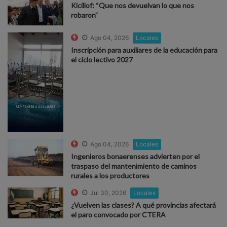
Kicillof: “Que nos devuelvan lo que nos
robaron”
Ago 04, 2026
Locales
Inscripción para auxiliares de la educación para
el ciclo lectivo 2027
Ago 04, 2026
Locales
Ingenieros bonaerenses advierten por el
traspaso del mantenimiento de caminos
rurales a los productores
Jul 30, 2026
Locales
¿Vuelven las clases? A qué provincias afectará
el paro convocado por CTERA