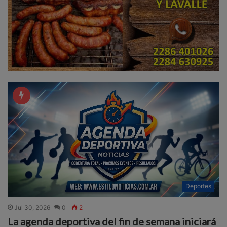
Deportes
Jul 30, 2026
0
2
La agenda deportiva del fin de semana iniciará