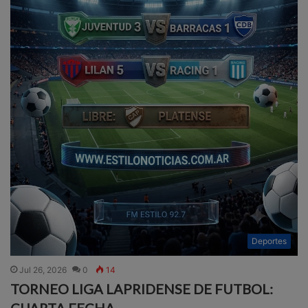
Deportes
Jul 26, 2026
0
14
TORNEO LIGA LAPRIDENSE DE FUTBOL:
CUARTA FECHA