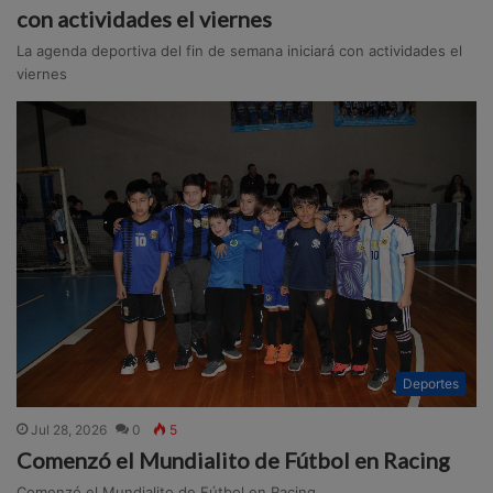
con actividades el viernes
La agenda deportiva del fin de semana iniciará con actividades el
viernes
Deportes
Jul 28, 2026
0
5
Comenzó el Mundialito de Fútbol en Racing
Comenzó el Mundialito de Fútbol en Racing