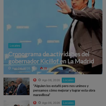
Locales
Cronograma de actividades del
gobernador Kicillof en La Madrid
Ago 04, 2026
0
28
Ago 06, 2026
Locales
“Alguien los estafó pero nos unimos y
pensamos cómo mejorar y lograr esta obra
maravillosa”
Ago 06, 2026
Locales