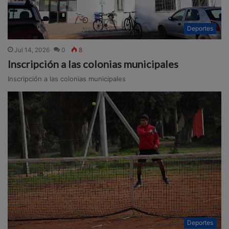
Deportes
Jul 14, 2026
0
8
Inscripción a las colonias municipales
Inscripción a las colonias municipales
Deportes