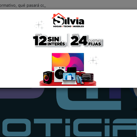
formativo, qué pasará con el mayor