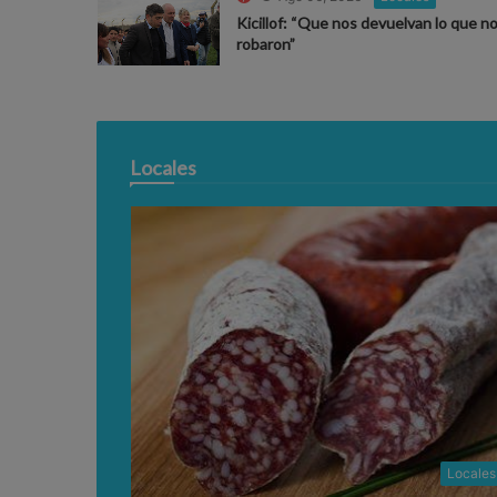
Kicillof: “Que nos devuelvan lo que n
robaron”
Locales
Locales