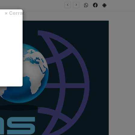
WhatsApp
Facebook
PlayStore
× Cerrar