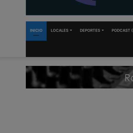
INICIO
LOCALES
DEPORTES
PODCAST (