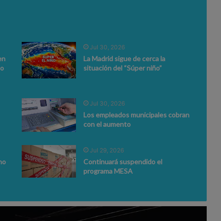
Jul 30, 2026
en
La Madrid sigue de cerca la
to
situación del “Súper niño”
Jul 30, 2026
Los empleados municipales cobran
con el aumento
Jul 29, 2026
no
Continuará suspendido el
programa MESA