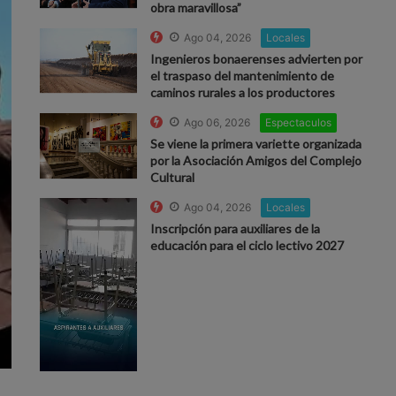
obra maravillosa”
Ago 04, 2026
Locales
Ingenieros bonaerenses advierten por
el traspaso del mantenimiento de
caminos rurales a los productores
Ago 06, 2026
Espectaculos
Se viene la primera variette organizada
por la Asociación Amigos del Complejo
Cultural
Ago 04, 2026
Locales
Inscripción para auxiliares de la
educación para el ciclo lectivo 2027