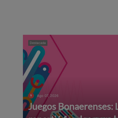
Destacada
Ago 07, 2026
Juegos Bonaerenses: L