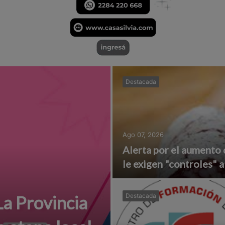
Destacada
Ago 07, 2026
Alerta por el aumento 
le exigen "controles" a
a Provincia
Destacada