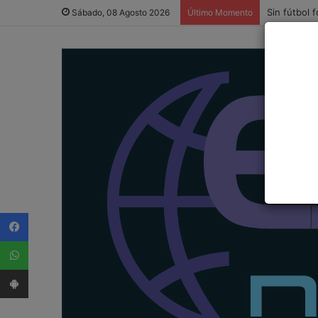
Sin fútbol 
Sábado, 08 Agosto 2026
Último Momento
Facebook
WhatsApp
App Android