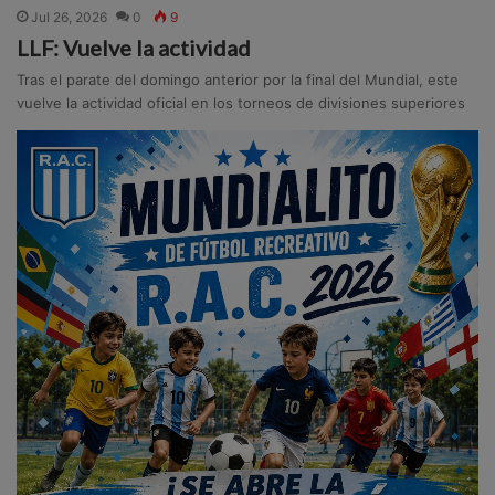
Jul 26, 2026
0
9
LLF: Vuelve la actividad
Tras el parate del domingo anterior por la final del Mundial, este
vuelve la actividad oficial en los torneos de divisiones superiores