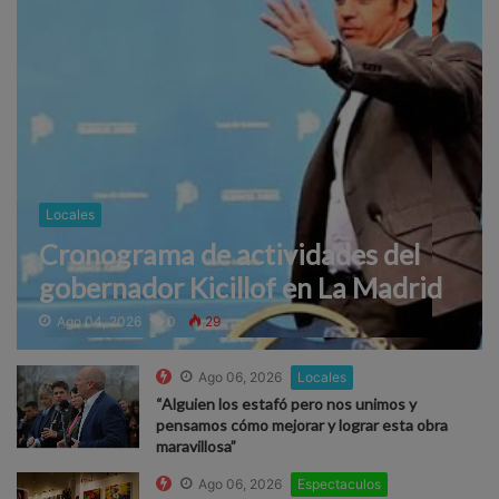
Locales
Cronograma de actividades del
gobernador Kicillof en La Madrid
Ago 04, 2026
0
29
Ago 06, 2026
Locales
“Alguien los estafó pero nos unimos y
pensamos cómo mejorar y lograr esta obra
maravillosa”
Ago 06, 2026
Espectaculos