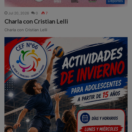
Deportes
Jul 20, 2026
0
7
Charla con Cristian Lelli
Charla con Cristian Lelli