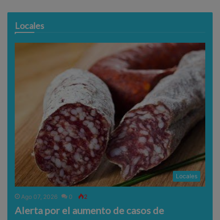
Locales
Locales
Ago 07, 2026
0
2
Alerta por el aumento de casos de