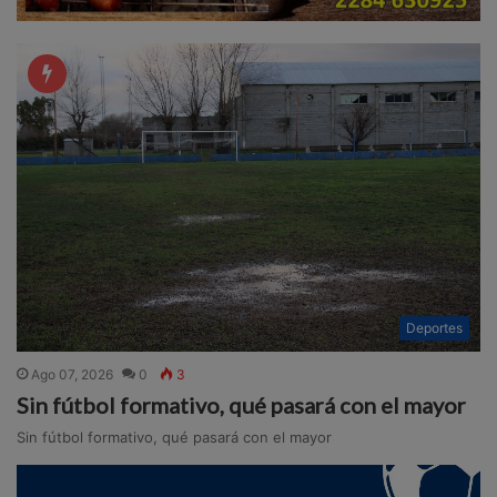
Deportes
Ago 07, 2026
0
3
Sin fútbol formativo, qué pasará con el mayor
Sin fútbol formativo, qué pasará con el mayor