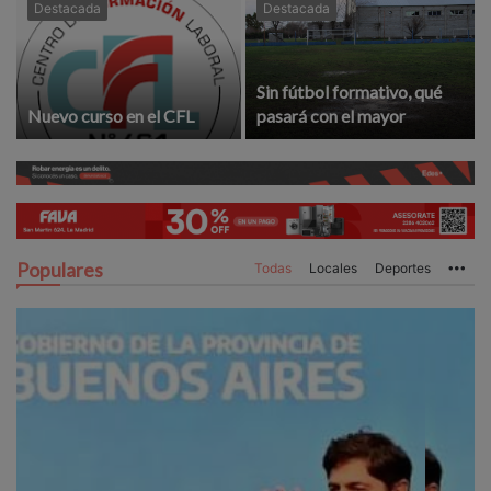
Destacada
Destacada
Sin fútbol formativo, qué
Nuevo curso en el CFL
pasará con el mayor
Populares
Todas
Locales
Deportes
Mo