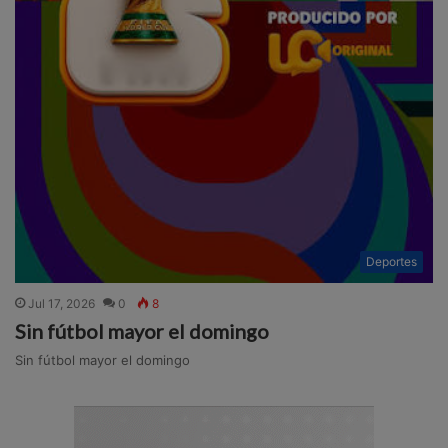
Deportes
Jul 17, 2026
0
8
Sin fútbol mayor el domingo
Sin fútbol mayor el domingo