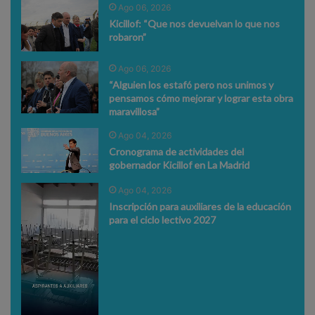
Ago 06, 2026
Kicillof: “Que nos devuelvan lo que nos
robaron”
Ago 06, 2026
“Alguien los estafó pero nos unimos y
pensamos cómo mejorar y lograr esta obra
maravillosa”
Ago 04, 2026
Cronograma de actividades del
gobernador Kicillof en La Madrid
Ago 04, 2026
Inscripción para auxiliares de la educación
para el ciclo lectivo 2027