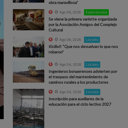
obra maravillosa”
Ago 06, 2026
Espectaculos
Se viene la primera variette organizada
por la Asociación Amigos del Complejo
Cultural
Ago 06, 2026
Locales
Kicillof: “Que nos devuelvan lo que nos
robaron”
Ago 04, 2026
Locales
Ingenieros bonaerenses advierten por
el traspaso del mantenimiento de
caminos rurales a los productores
Ago 04, 2026
Locales
Inscripción para auxiliares de la
educación para el ciclo lectivo 2027