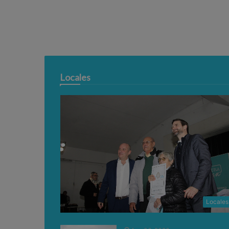
Locales
Locales