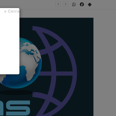
WhatsApp
Facebook
PlayStore
× Cerrar