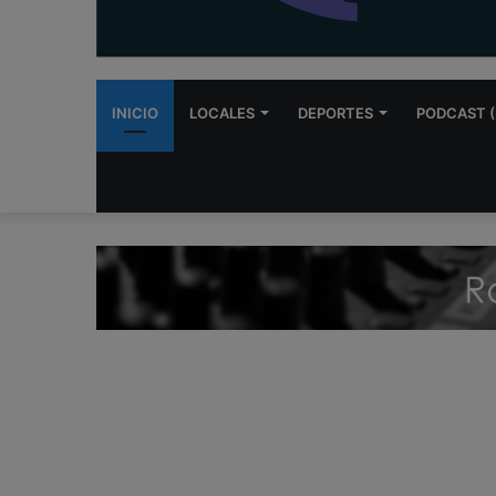
INICIO
LOCALES
DEPORTES
PODCAST (