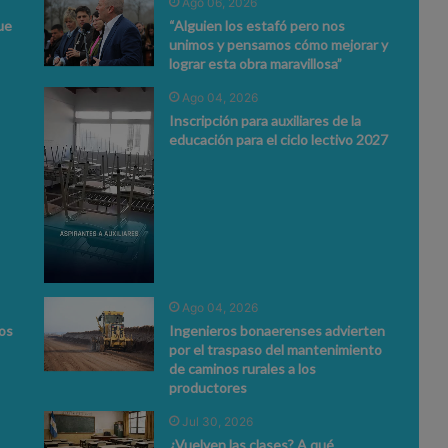
Ago 06, 2026
ue
“Alguien los estafó pero nos
unimos y pensamos cómo mejorar y
lograr esta obra maravillosa”
Ago 04, 2026
Inscripción para auxiliares de la
educación para el ciclo lectivo 2027
Ago 04, 2026
ios
Ingenieros bonaerenses advierten
por el traspaso del mantenimiento
de caminos rurales a los
productores
Jul 30, 2026
¿Vuelven las clases? A qué