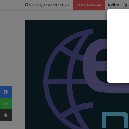
Kicillof: “
Viernes, 07 Agosto 2026
Último Momento
Facebook
WhatsApp
App Android