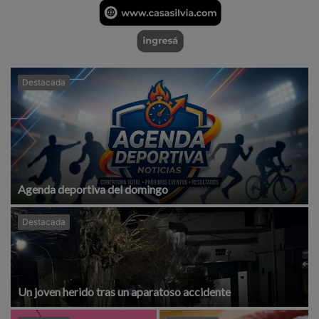
Destacada
Agenda deportiva del domingo
Destacada
Un joven herido tras un aparatoso accidente