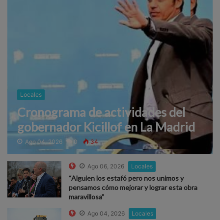
Locales
Cronograma de actividades del
gobernador Kicillof en La Madrid
Ago 04, 2026
0
34
Ago 06, 2026
Locales
“Alguien los estafó pero nos unimos y
pensamos cómo mejorar y lograr esta obra
maravillosa”
Ago 04, 2026
Locales