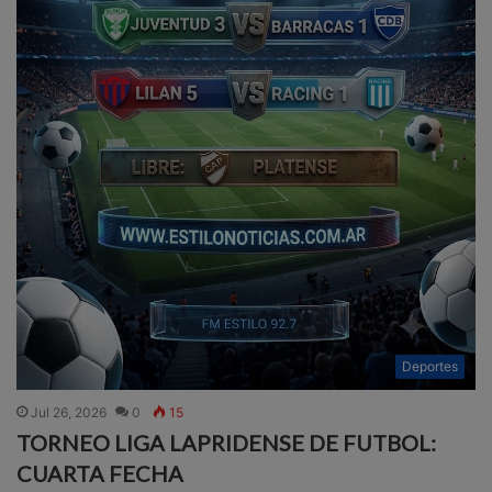
Deportes
Jul 26, 2026
0
15
TORNEO LIGA LAPRIDENSE DE FUTBOL:
CUARTA FECHA