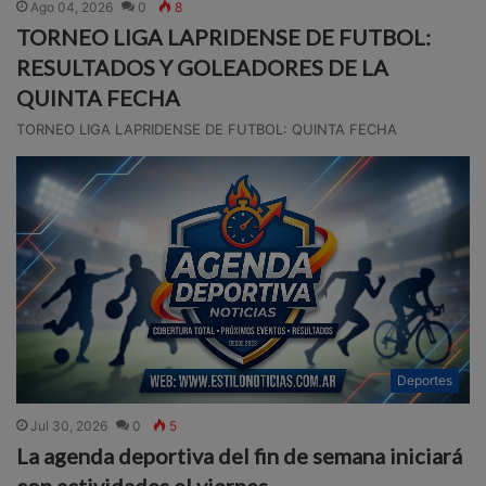
Ago 04, 2026
0
8
TORNEO LIGA LAPRIDENSE DE FUTBOL:
RESULTADOS Y GOLEADORES DE LA
QUINTA FECHA
TORNEO LIGA LAPRIDENSE DE FUTBOL: QUINTA FECHA
Deportes
Jul 30, 2026
0
5
La agenda deportiva del fin de semana iniciará
con actividades el viernes