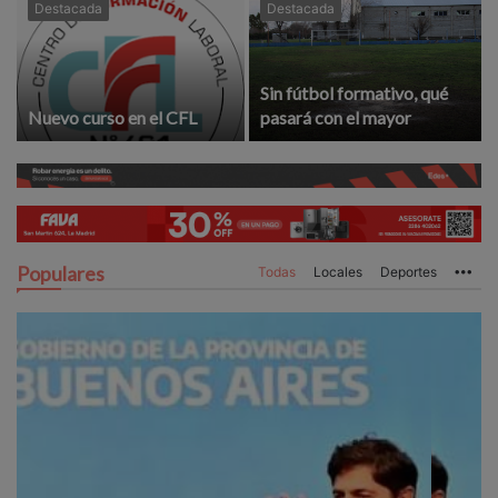
Destacada
Destacada
Sin fútbol formativo, qué
Nuevo curso en el CFL
pasará con el mayor
Populares
Todas
Locales
Deportes
Mo