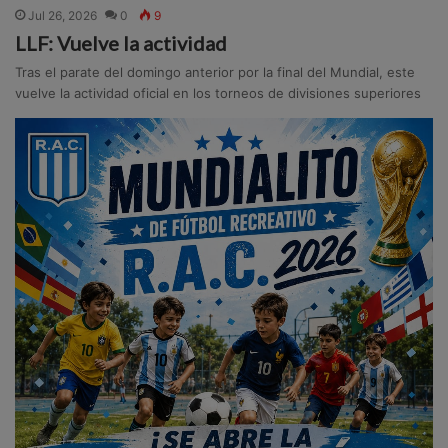
Jul 26, 2026
0
9
LLF: Vuelve la actividad
Tras el parate del domingo anterior por la final del Mundial, este
vuelve la actividad oficial en los torneos de divisiones superiores