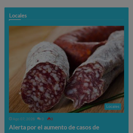
Locales
Locales
Ago 07, 2026
0
3
Alerta por el aumento de casos de