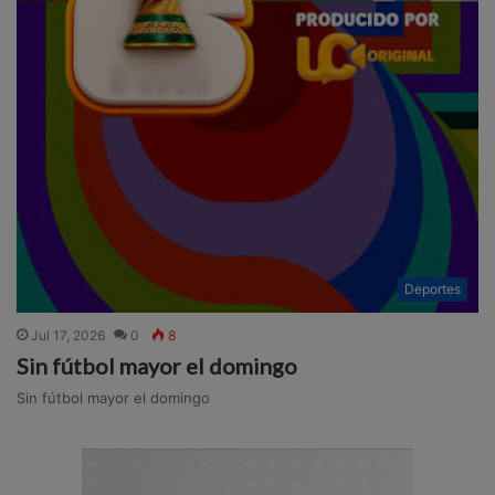
Deportes
Jul 17, 2026
0
8
Sin fútbol mayor el domingo
Sin fútbol mayor el domingo