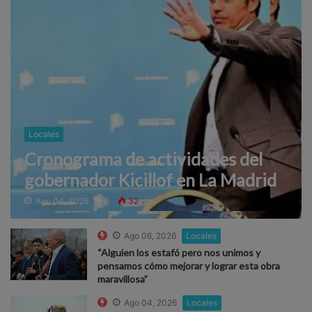
Locales
Cronograma de actividades del
gobernador Kicillof en La Madrid
Ago 04, 2026
0
32
Ago 06, 2026
Locales
“Alguien los estafó pero nos unimos y
pensamos cómo mejorar y lograr esta obra
maravillosa”
Ago 04, 2026
Locales