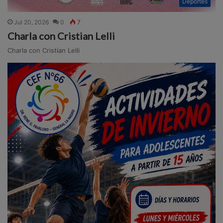
Deportes
Jul 20, 2026
0
7
Charla con Cristian Lelli
Charla con Cristian Lelli