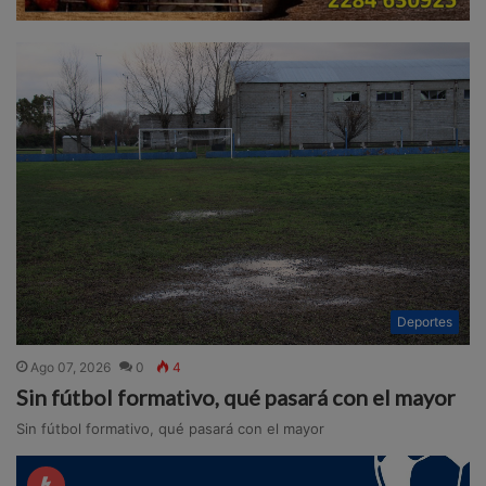
Deportes
Ago 07, 2026
0
4
Sin fútbol formativo, qué pasará con el mayor
Sin fútbol formativo, qué pasará con el mayor