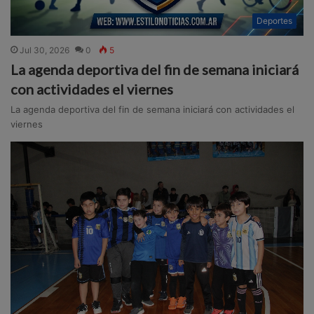
Deportes
Jul 30, 2026
0
5
La agenda deportiva del fin de semana iniciará
con actividades el viernes
La agenda deportiva del fin de semana iniciará con actividades el
viernes