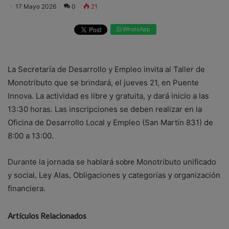
17 Mayo 2026
0
21
WhatsApp
La Secretaría de Desarrollo y Empleo invita al Taller de
Monotributo que se brindará, el jueves 21, en Puente
Innova. La actividad es libre y gratuita, y dará inicio a las
13:30 horas. Las inscripciones se deben realizar en la
Oficina de Desarrollo Local y Empleo (San Martín 831) de
8:00 a 13:00.
Durante la jornada se hablará
Monotributo unificado
sobre
y social
Ley Alas
Obligaciones y categorías
rganización
,
,
y o
financiera
.
Artículos Relacionados