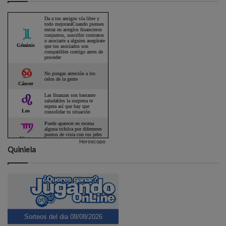
Horoscopo
Quiniela