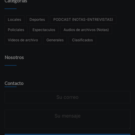
Categorías
Locales
Deportes
PODCAST (NOTAS-ENTREVISTAS)
Policiales
Espectaculos
Audios de archivos (Notas)
Videos de archivo
Generales
Clasificados
Nosotros
Contacto
Su
correo
Su
mensaje