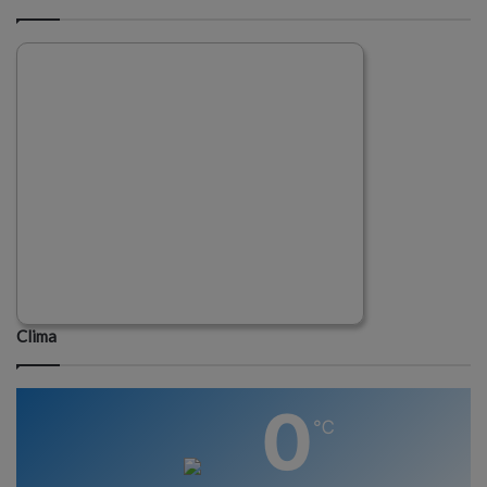
Clima
0
℃