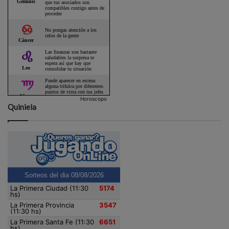
Horoscopo
Quiniela