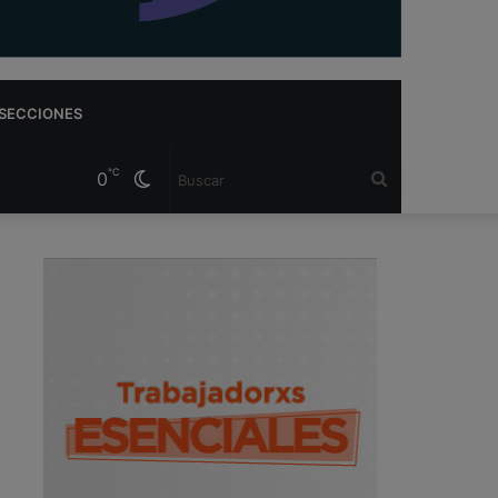
SECCIONES
℃
0
Cambiar
Buscar
modo