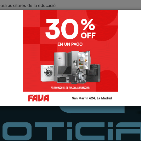
para auxiliares de la educación para el ciclo lectivo 2027