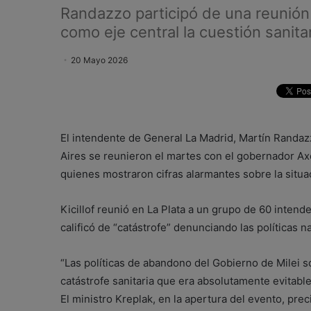
Randazzo participó de una reunión 
como eje central la cuestión sanita
20 Mayo 2026
El intendente de General La Madrid, Martín Randaz
Aires se reunieron el martes con el gobernador Axel
quienes mostraron cifras alarmantes sobre la situac
Kicillof reunió en La Plata a un grupo de 60 intende
calificó de “catástrofe” denunciando las políticas n
“Las políticas de abandono del Gobierno de Milei 
catástrofe sanitaria que era absolutamente evitabl
El ministro Kreplak, en la apertura del evento, pr