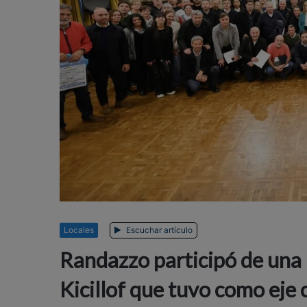
Locales
Escuchar artículo
Randazzo participó de una
Kicillof que tuvo como eje c