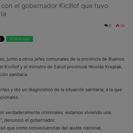
con el gobernador Kicillof que tuvo
ria
0
26
WhatsApp
zo, junto a otros jefes comunales de la provincia de Buenos
 Kicillof y el ministro de Salud provincial Nicolás Kreplak,
ión sanitaria.
ntes y dio un diagnóstico de la situación sanitaria, a la que
acionales.
son verdaderamente criminales: estamos viviendo una
e”, denunció el gobernador.
ecisó que como consecuencias del ajuste nacional,