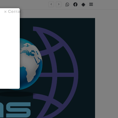
WhatsApp
Facebook
PlayStore
Sidebar
× Cerrar