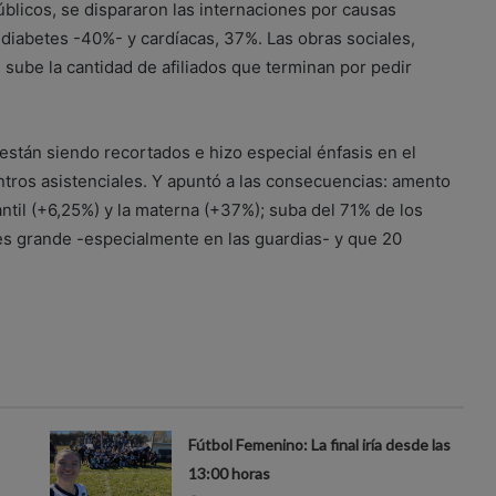
blicos, se dispararon las internaciones por causas
diabetes -40%- y cardíacas, 37%. Las obras sociales,
sube la cantidad de afiliados que terminan por pedir
están siendo recortados e hizo especial énfasis en el
tros asistenciales. Y apuntó a las consecuencias: amento
fantil (+6,25%) y la materna (+37%); suba del 71% de los
ia es grande -especialmente en las guardias- y que 20
Fútbol Femenino: La final iría desde las
13:00 horas