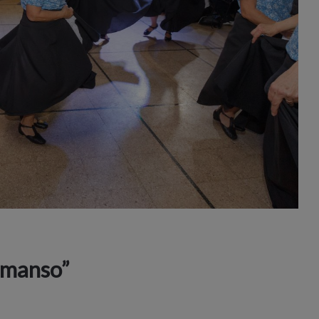
emanso”