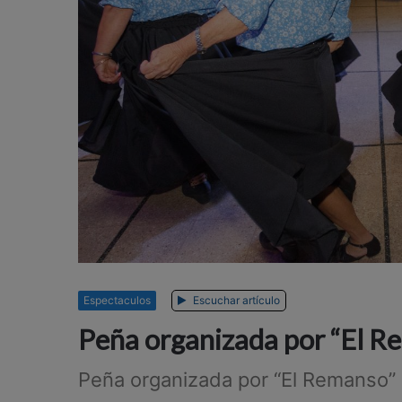
Espectaculos
Escuchar artículo
Peña organizada por “El R
Peña organizada por “El Remanso”