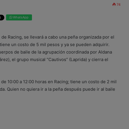
74
WhatsApp
ón de Racing, se llevará a cabo una peña organizada por el
iene un costo de 5 mil pesos y ya se pueden adquirir.
uerpos de baile de la agrupación coordinada por Aldana
rez), el grupo musical “Cautivos” (Laprida) y cierra el
de 10:00 a 12:00 horas en Racing; tiene un costo de 2 mil
da. Quien no quiera ir a la peña después puede ir al baile