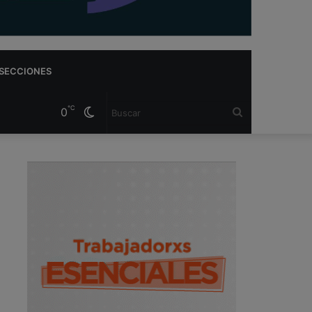
SECCIONES
℃
0
Cambiar
Buscar
modo