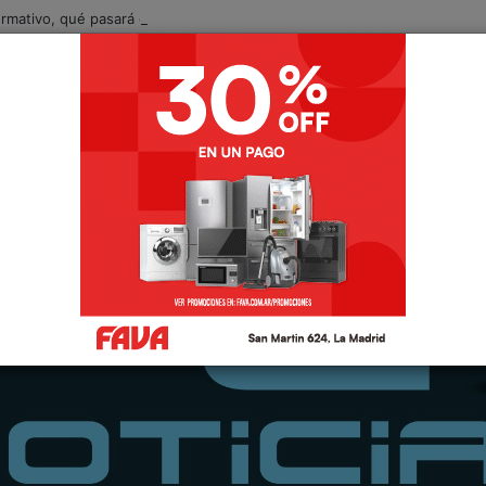
ormativo, qué pasará con el mayor