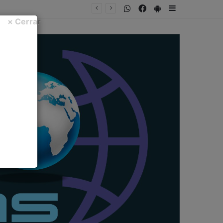
WhatsApp
Facebook
PlayStore
Sidebar
× Cerrar