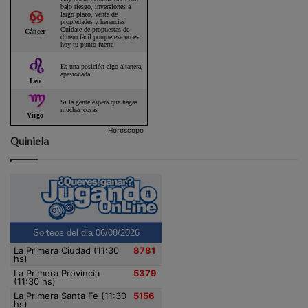
Horoscopo
Quiniela