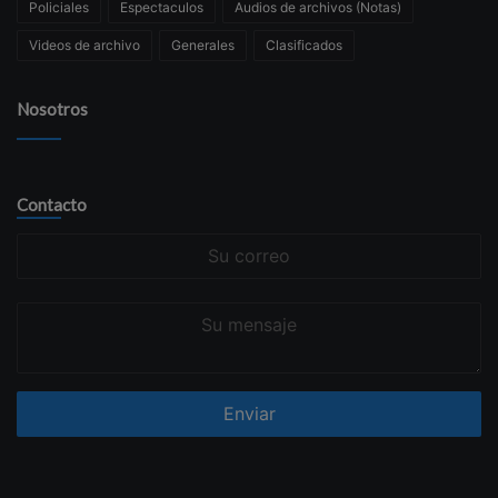
Policiales
Espectaculos
Audios de archivos (Notas)
Videos de archivo
Generales
Clasificados
Nosotros
Contacto
Su
correo
Su
mensaje