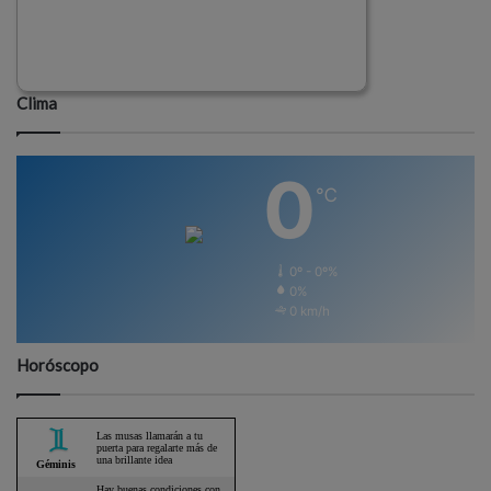
Clima
0
℃
0º - 0º%
0%
0 km/h
Horóscopo