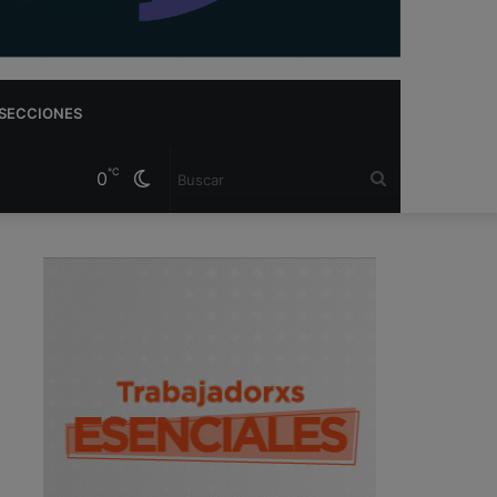
SECCIONES
℃
0
Cambiar
Buscar
modo