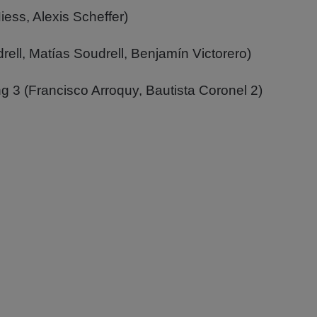
iess, Alexis Scheffer)
rell, Matías Soudrell, Benjamín Victorero)
g 3 (Francisco Arroquy, Bautista Coronel 2)