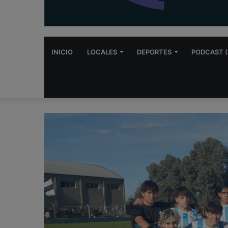
INICIO
LOCALES
DEPORTES
PODCAST (