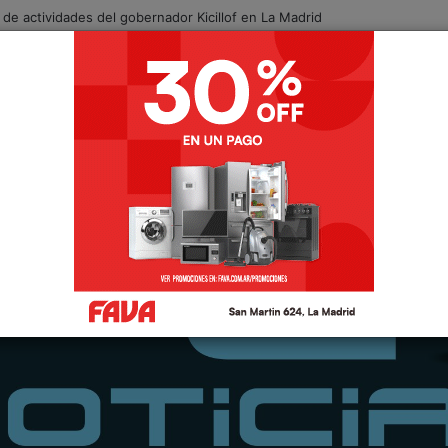
para auxiliares de la educación para el ciclo lectivo 2027