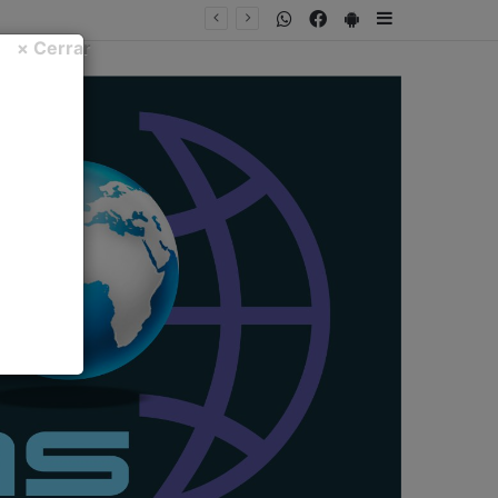
WhatsApp
Facebook
PlayStore
Sidebar
× Cerrar