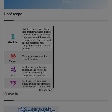
0 km/h
Horóscopo
Horoscopo
Quiniela