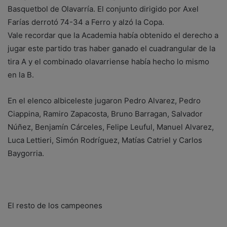
Basquetbol de Olavarría. El conjunto dirigido por Axel
Farías derrotó 74-34 a Ferro y alzó la Copa.
Vale recordar que la Academia había obtenido el derecho a
jugar este partido tras haber ganado el cuadrangular de la
tira A y el combinado olavarriense había hecho lo mismo
en la B.
En el elenco albiceleste jugaron Pedro Alvarez, Pedro
Ciappina, Ramiro Zapacosta, Bruno Barragan, Salvador
Núñez, Benjamín Cárceles, Felipe Leuful, Manuel Alvarez,
Luca Lettieri, Simón Rodríguez, Matías Catriel y Carlos
Baygorria.
El resto de los campeones